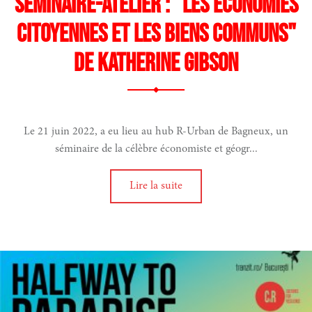
Séminaire-atelier : "Les économies
citoyennes et les biens communs"
de Katherine Gibson
Le 21 juin 2022, a eu lieu au hub R-Urban de Bagneux, un
séminaire de la célèbre économiste et géogr...
Lire la suite