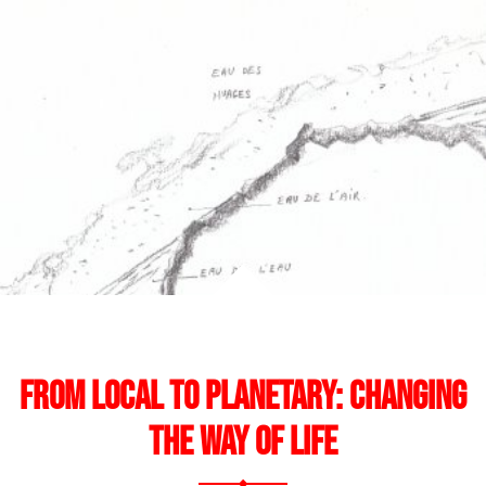
hinking
From local to planetary: changing
ing
the way of life