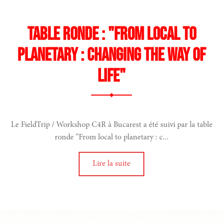
Table ronde : "From local to
planetary : changing the way of
life"
Le FieldTrip / Workshop C4R à Bucarest a été suivi par la table
ronde “From local to planetary : c...
Lire la suite